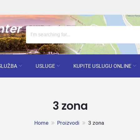
nter
SLUŽBA
USLUGE
KUPITE USLUGU ONLINE
3 zona
Home
Proizvodi
3 zona