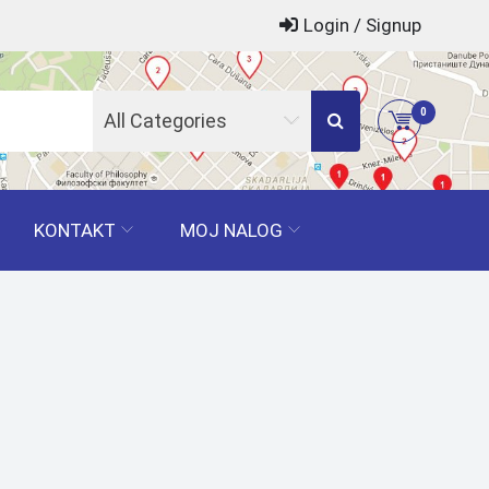
Login / Signup
0
All Categories
KONTAKT
MOJ NALOG