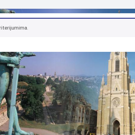
riterijumima.