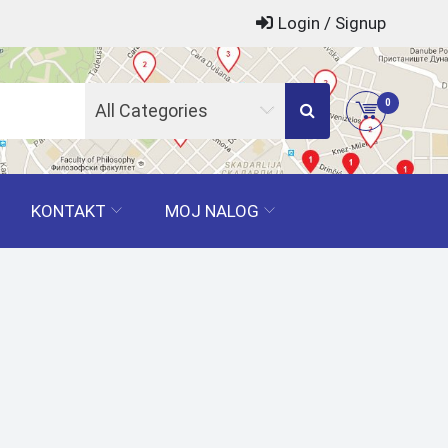
Login / Signup
0
All Categories
KONTAKT
MOJ NALOG