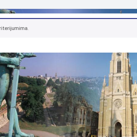
riterijumima.