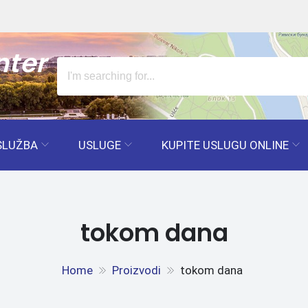
nter
SLUŽBA
USLUGE
KUPITE USLUGU ONLINE
tokom dana
Home
Proizvodi
tokom dana